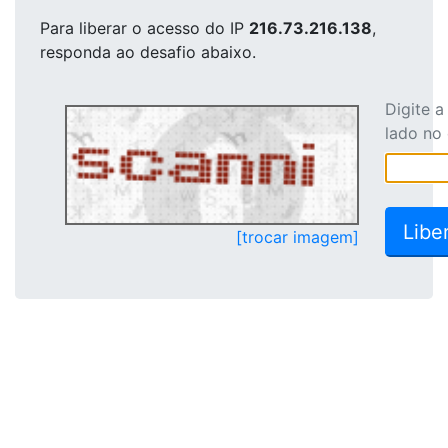
Para liberar o acesso
do IP
216.73.216.138
,
responda ao desafio abaixo.
Digite 
lado no
[trocar imagem]