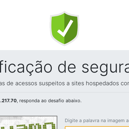
ificação de segur
vas de acessos suspeitos a sites hospedados co
.217.70
, responda ao desafio abaixo.
Digite a palavra na imagem 