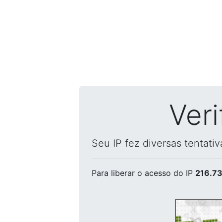
Ver
Seu IP fez diversas tentati
Para liberar o acesso
do IP
216.73