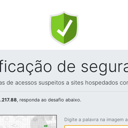
ificação de segur
vas de acessos suspeitos a sites hospedados co
.217.88
, responda ao desafio abaixo.
Digite a palavra na imagem 