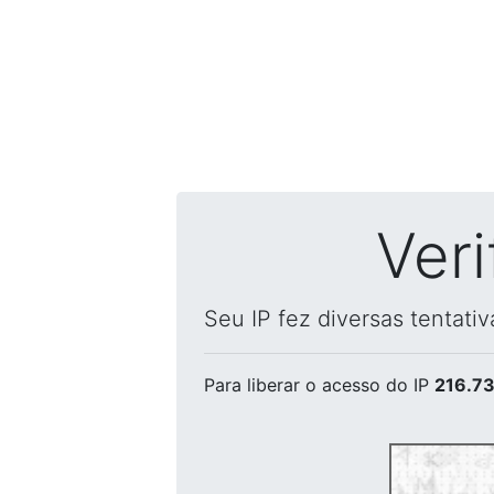
Ver
Seu IP fez diversas tentati
Para liberar o acesso
do IP
216.73