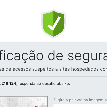
ificação de segur
vas de acessos suspeitos a sites hospedados co
.216.124
, responda ao desafio abaixo.
Digite a palavra na imagem 