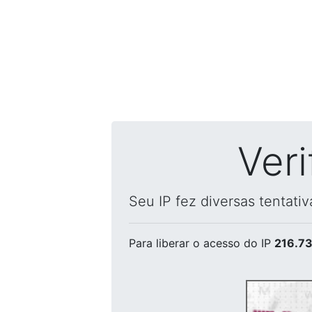
Ver
Seu IP fez diversas tentati
Para liberar o acesso
do IP
216.73