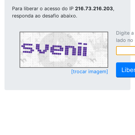
Para liberar o acesso
do IP
216.73.216.203
,
responda ao desafio abaixo.
Digite 
lado no
[trocar imagem]