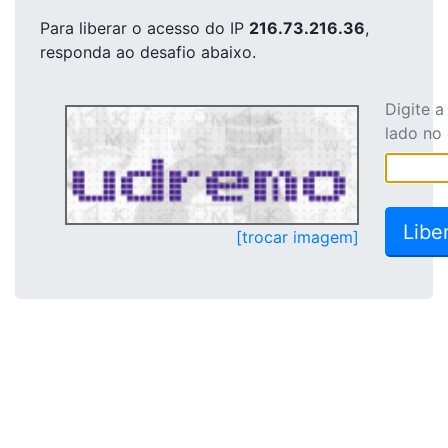
Para liberar o acesso
do IP
216.73.216.36
,
responda ao desafio abaixo.
Digite 
lado no
[trocar imagem]