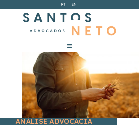
PT
EN
ANÁLISE ADVOCACIA