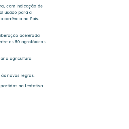
ura, com indicação de
ial usado para a
 ocorrência no País.
liberação acelerada
entre os 50 agrotóxicos
r a agricultura
r às novas regras.
partidos na tentativa