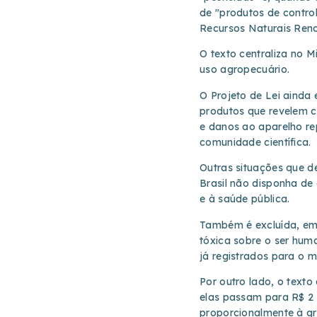
de "produtos de control
Recursos Naturais Ren
O texto centraliza no M
uso agropecuário.
O Projeto de Lei ainda 
produtos que revelem ca
e danos ao aparelho re
comunidade científica.
Outras situações que de
Brasil não disponha de
e à saúde pública.
Também é excluída, em 
tóxica sobre o ser hu
já registrados para o 
Por outro lado, o text
elas passam para R$ 2 m
proporcionalmente à gr