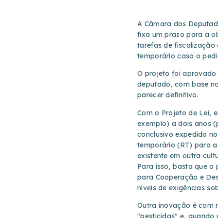
A Câmara dos Deputados
fixa um prazo para a ob
tarefas de fiscalização
temporário caso o pedi
O projeto foi aprovado
deputado, com base na 
parecer definitivo.
Com o Projeto de Lei, e
exemplo) a dois anos (
conclusivo expedido no
temporário (RT) para a
existente em outra cultu
Para isso, basta que 
para Cooperação e Des
níveis de exigências so
Outra inovação é com 
"pesticidas" e, quando