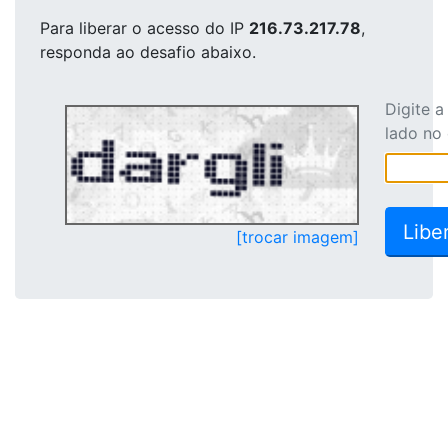
Para liberar o acesso
do IP
216.73.217.78
,
responda ao desafio abaixo.
Digite 
lado no
[trocar imagem]