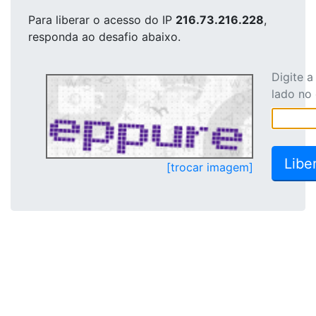
Para liberar o acesso
do IP
216.73.216.228
,
responda ao desafio abaixo.
Digite 
lado no
[trocar imagem]